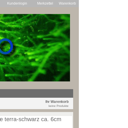
Kundenlogin
Merkzettel
Warenkorb
Ihr Warenkorb
keine Produkte
le terra-schwarz ca. 6cm