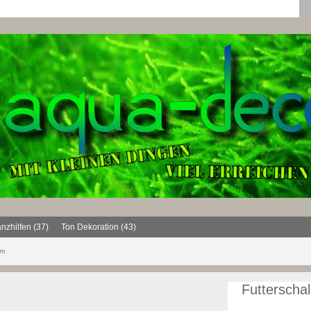
anzhilfen (37)
Ton Dekoration (43)
cm
Futterscha