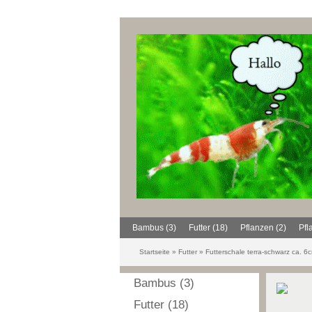
Bambus (3)
Futter (18)
Pflanzen (2)
Pfl
Startseite
»
Futter
»
Futterschale terra-schwarz ca. 6
Bambus (3)
Futter (18)