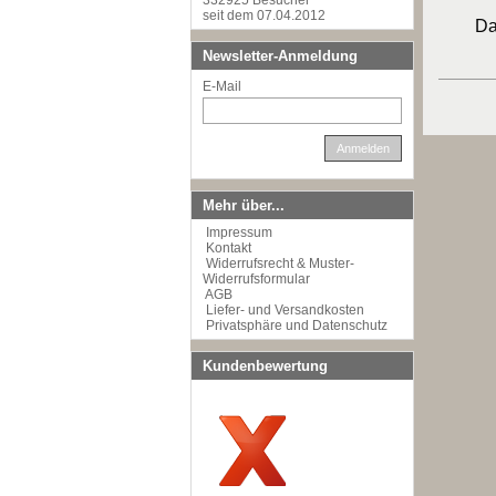
332925 Besucher
seit dem 07.04.2012
Da
Newsletter-Anmeldung
E-Mail
Anmelden
Mehr über...
Impressum
Kontakt
Widerrufsrecht & Muster-
Widerrufsformular
AGB
Liefer- und Versandkosten
Privatsphäre und Datenschutz
Kundenbewertung