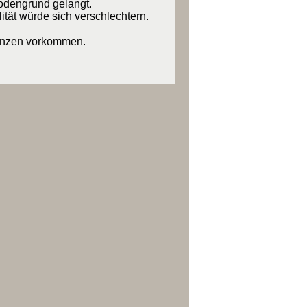
Bodengrund gelangt.
tät würde sich verschlechtern.
renzen vorkommen.