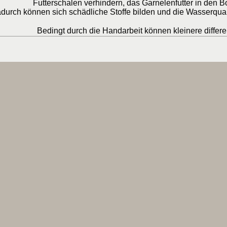
Futterschalen verhindern, das Garnelenfutter in den 
durch können sich schädliche Stoffe bilden und die Wasserquali
Bedingt durch die Handarbeit können kleinere diffe