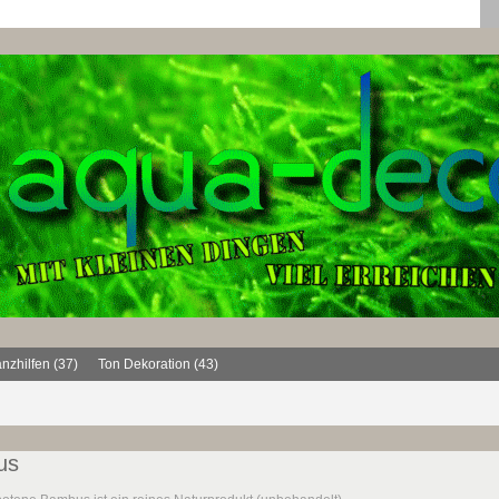
anzhilfen (37)
Ton Dekoration (43)
us