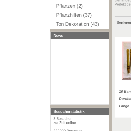
Der angeb
Perfekt ge
Pflanzen (2)
Pflanzhilfen (37)
Sortiere
Ton Dekoration (43)
News
10 Bam
Durchm
Länge
Besucherstatistik
3 Besucher
zur Zeit online