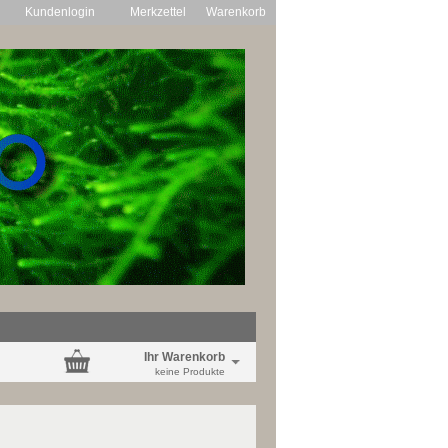
Kundenlogin
Merkzettel
Warenkorb
Ihr Warenkorb
keine Produkte