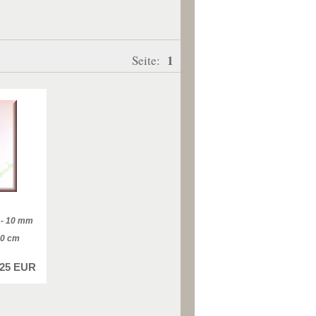
1
Seite:
 - 10 mm
30 cm
,25 EUR