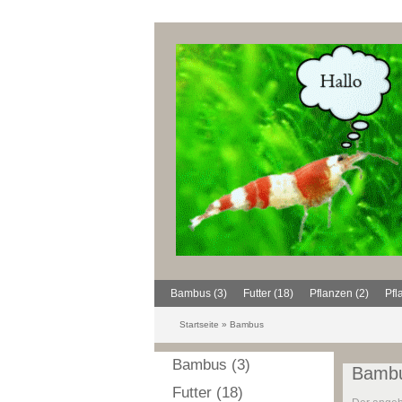
Bambus (3)
Futter (18)
Pflanzen (2)
Pfl
Startseite
»
Bambus
Bambus (3)
Bamb
Futter (18)