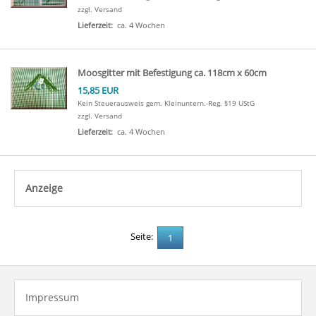
zzgl. Versand
Lieferzeit:
ca. 4 Wochen
Moosgitter mit Befestigung ca. 118cm x 60cm
15,85 EUR
Kein Steuerausweis gem. Kleinuntern.-Reg. §19 UStG
zzgl. Versand
Lieferzeit:
ca. 4 Wochen
Anzeige
click to expand contents
Seite:
1
Impressum