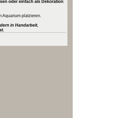
sen oder einfach als Dekoration
im Aquarium platzieren.
ndern in Handarbeit,
at.