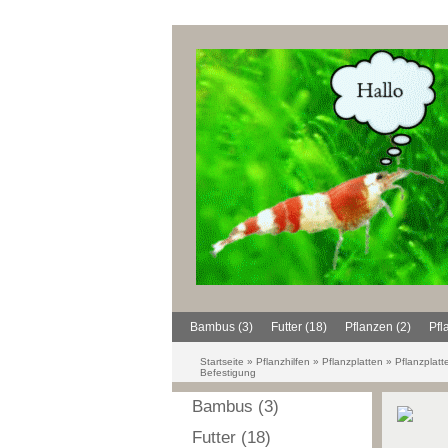
Bambus (3)
Futter (18)
Pflanzen (2)
Pfl
Startseite
»
Pflanzhilfen
»
Pflanzplatten
»
Pflanzplatt
Befestigung
Bambus (3)
Futter (18)