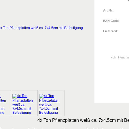
Art.Nr.:
EAN Code
Lieferzeit:
Kein Steuera
4x Ton Pflanzplatten weiß ca. 7x4,5cm mit B