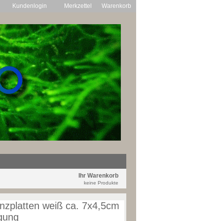
Kundenlogin
Merkzettel
Warenkorb
Ihr Warenkorb
keine Produkte
anzplatten weiß ca. 7x4,5cm
igung