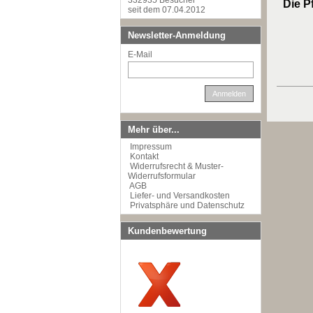
332935 Besucher
Die P
seit dem 07.04.2012
Newsletter-Anmeldung
E-Mail
Anmelden
Mehr über...
Impressum
Kontakt
Widerrufsrecht & Muster-
Widerrufsformular
AGB
Liefer- und Versandkosten
Privatsphäre und Datenschutz
Kundenbewertung