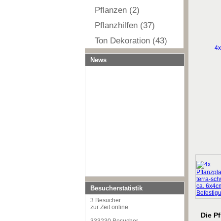
Pflanzen (2)
Pflanzhilfen (37)
Ton Dekoration (43)
News
Besucherstatistik
3 Besucher
zur Zeit online
Die P