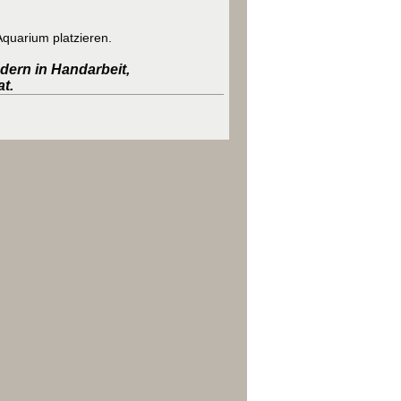
Aquarium platzieren.
ndern in Handarbeit,
at.