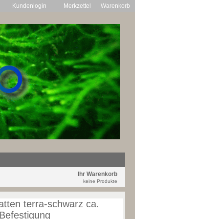
Kundenlogin
Merkzettel
Warenkorb
Ihr Warenkorb
keine Produkte
atten terra-schwarz ca.
Befestigung