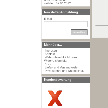
333230 Besucher
seit dem 07.04.2012
Newsletter-Anmeldung
E-Mail
Anmelden
Mehr über...
Impressum
Kontakt
Widerrufsrecht & Muster-
Widerrufsformular
AGB
Liefer- und Versandkosten
Privatsphäre und Datenschutz
Kundenbewertung