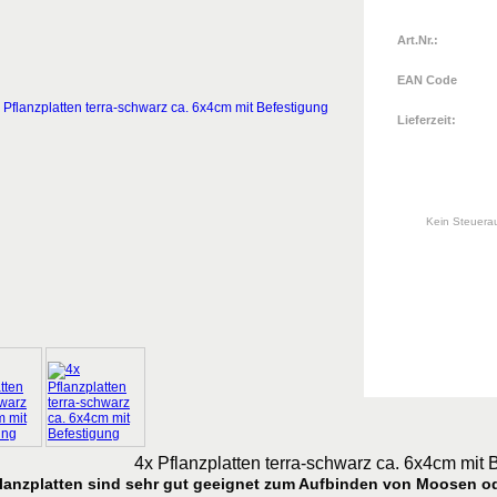
Art.Nr.:
EAN Code
Lieferzeit:
Kein Steuera
4x Pflanzplatten terra-schwarz ca. 6x4cm mit 
flanzplatten sind sehr gut geeignet zum Aufbinden von Moosen od