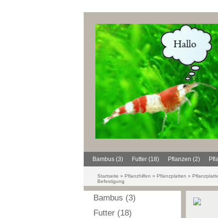
Bambus (3)
Futter (18)
Pflanzen (2)
Pfl
Startseite
»
Pflanzhilfen
»
Pflanzplatten
»
Pflanzplatt
Befestigung
Bambus (3)
Futter (18)